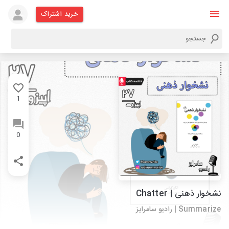
خرید اشتراک
1
0
نشخوار ذهنی | Chatter
Summarize | رادیو سامرایز