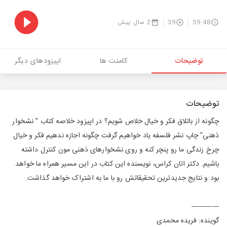
59:48
39
2 سال پیش
توضیحات
کامنت ها
اپیزودهای دیگر
توضیحات
چگونه از باتلاق فکر و خیال خلاص شویم؟ در اپیزود خلاصه کتاب " نشخوار
ذهنی" چاپ نشر فلسفه یاد خواهیم گرفت چگونه اجازه ندهیم فکر و خیال
چرخ زندگی ما رو پنچر کنه و روی نشخوارهای ذهنی مون کنترل داشته
باشیم. دکتر اتان کراس، نویسنده این کتاب در این مسیر همراه ما خواهد
بود و نتایج جدیدترین تحقیقاتش رو با ما به اشتراک خواهد گذاشت.
-------------
گوینده: فریده محمدی