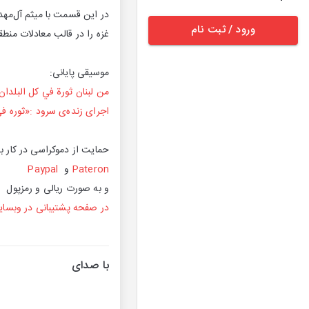
در این قسمت با میثم آل‌مهد
ورود / ثبت نام
غزه را در قالب معادلات منطق
موسیقی پایانی:‌
من لبنان ثورة في كل البلدا
اجرای زنده‌ی سرود :«ثوره فی
حمایت از دموکراسی در کار ب
Pateron
و
Paypal
و به صورت ریالی و رمزپول
در صفحه پشتیبانی در وبسای
با صدای