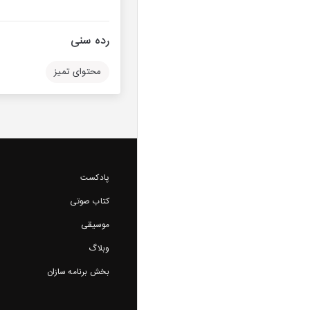
رده سنی
محتوای تمیز
پادکست
کتاب صوتی
موسیقی
وبلاگ
بخش برنامه سازان