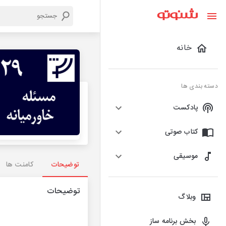
خانه
دسته بندی ها
پادکست
کتاب صوتی
موسیقی
توضیحات
کامنت ها
توضیحات
وبلاگ
بخش برنامه ساز