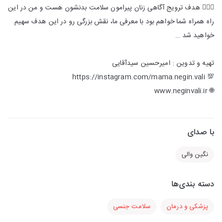
👩🏻‍⚕️ هدف ترویج آگاهی زنان پیرامون سلامت بدنشون هست و من در این
راه همراه شما خواهم بود با معرفی ما، نقش بزرگی رو در این هدف سهیم
خواهید شد …
تهیه و تدوین : امیرحسین سیدآقایی
💯 https://instagram.com/mama.negin.vali
🌐 www.neginvali.ir
با صدای
نگین والی
دسته بندی‌ها
پزشکی و درمان
سلامت جنسی