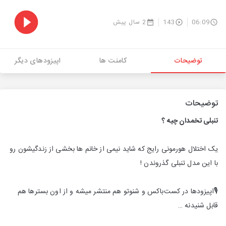
06:09
143
2 سال پیش
توضیحات
کامنت ها
اپیزودهای دیگر
توضیحات
تنبلی تخمدان چیه ؟
یک اختلال هورمونی رایج که شاید نیمی از خانم ها بخشی از زندگیشون رو
با این مدل تنبلی گذروندن !
🎙اپیزود‌ها در کست‌باکس و شنوتو هم منتشر میشه و از اون بستر‌ها هم
قابل شنیدنه …