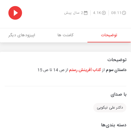
08:11
4.1K
2 سال پیش
توضیحات
کامنت ها
اپیزودهای دیگر
توضیحات
داستان سوم
از
کتاب آفرینش رستم
از ص 14 تا ص 15
با صدای
دکتر علی نیکویی
دسته بندی‌ها