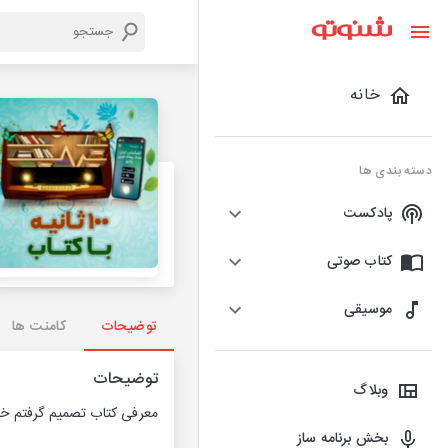
خانه
دسته بندی ها
پادکست
کتاب صوتی
موسیقی
توضیحات
کامنت ها
توضیحات
وبلاگ
معرفی کتاب تصمیم گرفتم خو
بخش برنامه ساز