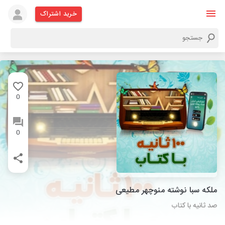
خرید اشتراک
0
0
ملکه سبا نوشته منوچهر مطیعی
صد ثانیه با کتاب