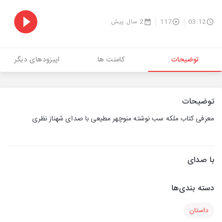
03:12
117
2 سال پیش
توضیحات
کامنت ها
اپیزودهای دیگر
توضیحات
معرفی کتاب ملکه سب نوشته منوچهر مطیعی با صدای شهناز نظری
با صدای
دسته بندی‌ها
داستان