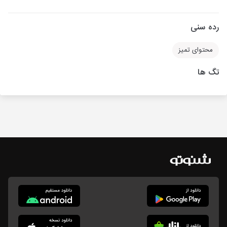
رده سنی
محتوای تمیز
تگ ها