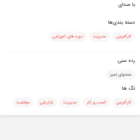
با صدای
دسته بندی‌ها
کارآفرینی
مدیریت
دوره های آموزشی
رده سنی
محتوای تمیز
تگ ها
کارآفرینی
کسب_و_کار
مدیریت
بازاریابی
موفقیت