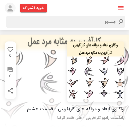
خرید اشتراک
0
0
واکاوی ابعاد و مولفه های کارآفرینی - قسمت هشتم
پادکست رادیو کارآفرینی - علی خادم الرضا