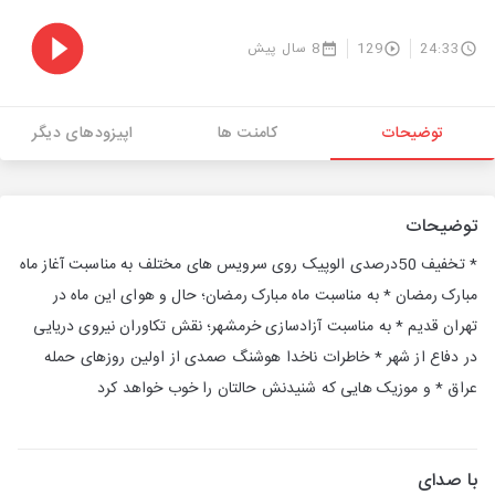
24:33
129
8 سال پیش
توضیحات
کامنت ها
اپیزودهای دیگر
توضیحات
* تخفیف 50درصدی الوپیک روی سرویس های مختلف به مناسبت آغاز ماه
مبارک رمضان * به مناسبت ماه مبارک رمضان؛ حال و هوای این ماه در
تهران قدیم * به مناسبت آزادسازی خرمشهر؛ نقش تکاوران نیروی دریایی
در دفاع از شهر * خاطرات ناخدا هوشنگ صمدی از اولین روزهای حمله
عراق * و موزیک هایی که شنیدنش حالتان را خوب خواهد کرد
با صدای