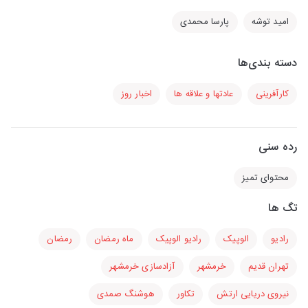
امید توشه
پارسا محمدی
دسته بندی‌ها
کارآفرینی
عادتها و علاقه ها
اخبار روز
رده سنی
محتوای تمیز
تگ ها
رادیو
الوپیک
رادیو الوپیک
ماه رمضان
رمضان
تهران قدیم
خرمشهر
آزادسازی خرمشهر
نیروی دریایی ارتش
تکاور
هوشنگ صمدی