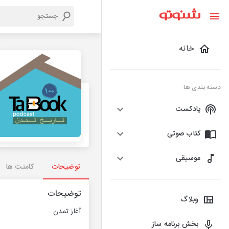
خانه
دسته بندی ها
پادکست
کتاب صوتی
موسیقی
توضیحات
کامنت ها
توضیحات
وبلاگ
آغاز تمدن
بخش برنامه ساز