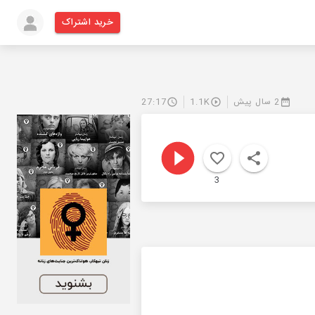
خرید اشتراک
2 سال پیش
1.1K
27:17
3