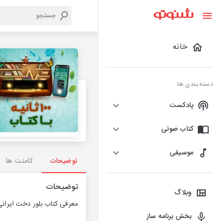
خانه
دسته بندی ها
پادکست
کتاب صوتی
موسیقی
توضیحات
کامنت ها
توضیحات
وبلاگ
معرفی کتاب بلور دخت ایرانی
بخش برنامه ساز