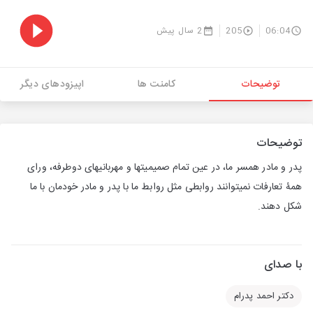
06:04
205
2 سال پیش
توضیحات
کامنت ها
اپیزودهای دیگر
توضیحات
پدر و مادر همسر ما، در عین تمام صمیمیتها و مهربانیهای دوطرفه، ورای
همۀ تعارفات نمیتوانند روابطی مثل روابط ما با پدر و مادر خودمان با ما
شکل دهند.
با صدای
دکتر احمد پدرام