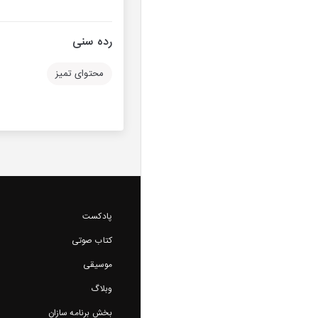
رده سنی
محتوای تمیز
پادکست
کتاب صوتی
موسیقی
وبلاگ
بخش برنامه سازان