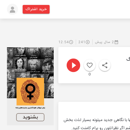
خرید اشتراک
2 سال پیش
241
12:54
گ
0
نها با نگاهی جدید میتونه بسیار لذت بخش
 اگر نظراتتون رو برام کامنت کنید.