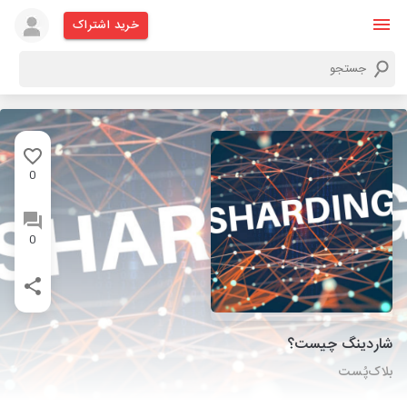
خرید اشتراک
0
0
شاردینگ چیست؟
بلاک‌پُست