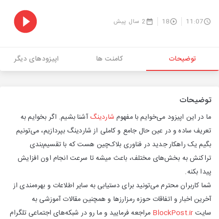
11:07
18
2 سال پیش
توضیحات
کامنت ها
اپیزودهای دیگر
توضیحات
ما در این اپیزود می‌خوایم با مفهوم
شاردینگ
آشنا بشیم
. اگر بخوایم به
تعریف ساده و در عین حال جامع و کاملی از شاردینگ بپردازیم، می‌تونیم
بگیم یک راهکار جدید در فناوری بلاک‌چین هست که با تقسیم‌بندی
تراکنش به بخش‌های مختلف، باعث میشه تا سرعت انجام اون افزایش
پیدا بکنه.
شما کاربران محترم می‌تونید برای دستیابی به سایر اطلاعات و بهره‌مندی از
آخرین اخبار و اتفاقات حوزه رمزارزها و همچنین مقالات آموزشی به
سایت
BlockPost.ir
مراجعه فرمایید و ما رو در شبکه‌های اجتماعی تلگرام