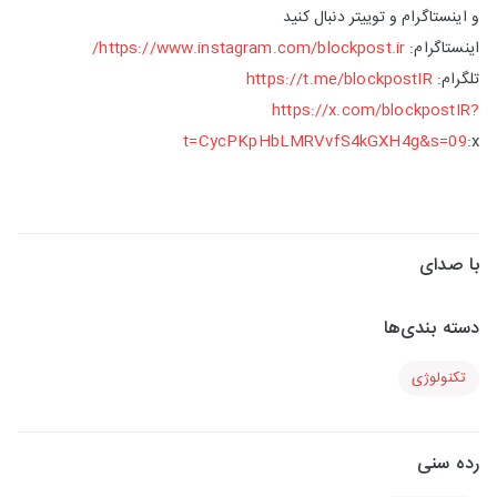
و اینستاگرام و توییتر دنبال کنید
اینستاگرام:
https://www.instagram.com/blockpost.ir/
تلگرام:
https://t.me/blockpostIR
https://x.com/blockpostIR?
t=CycPKpHbLMRVvfS4kGXH4g&s=09
:x
با صدای
دسته بندی‌ها
تکنولوژی
رده سنی