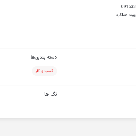
بود عملکرد
دسته بندی‌ها
کسب و کار
تگ ها