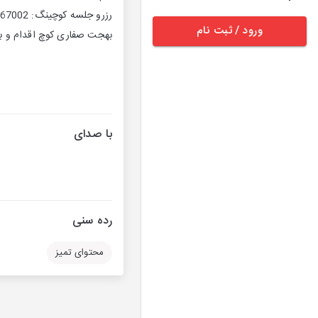
رزرو جلسه کوچینگ: 09153367002
ورود / ثبت نام
بهجت صفاری کوچ اقدام و به
با صدای
رده سنی
محتوای تمیز