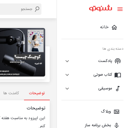
خانه
دسته بندی ها
پادکست
کتاب صوتی
موسیقی
توضیحات
کامنت ها
توضیحات
وبلاگ
این اپیزود به مناسبت هفت
بخش برنامه ساز
کنم.