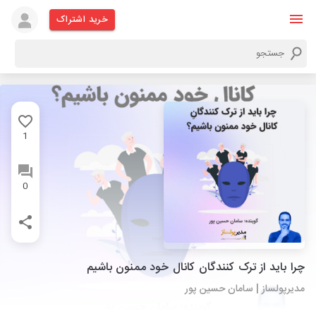
خرید اشتراک
1
0
چرا باید از ترک کنندگان کانال خود ممنون باشیم
مدیرپولساز | سامان حسین پور