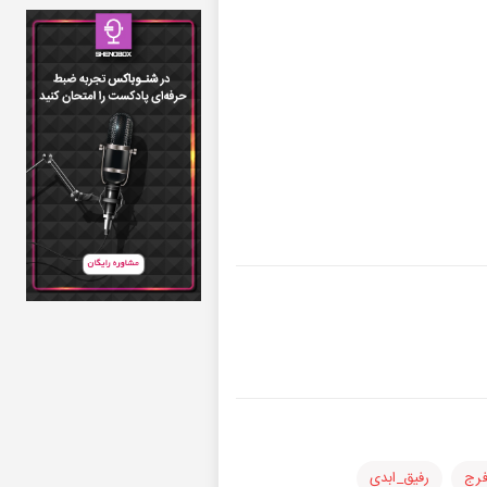
فرج
رفیق_ابدی