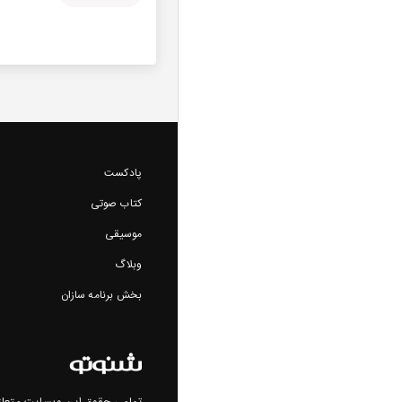
پادکست
کتاب صوتی
موسیقی
وبلاگ
بخش برنامه سازان