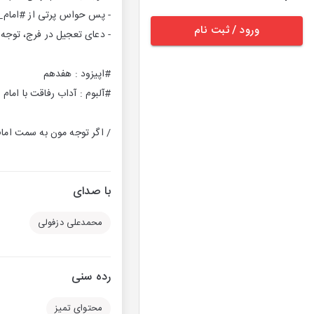
- پس حواس پرتی از #امام_ع
ورود / ثبت نام
- دعای تعجیل در فرج، توجه 
#اپیزود : هفدهم
#آلبوم : آداب رفاقت با امام 
/ اگر توجه مون به سمت امام 
با صدای
محمدعلی دزفولی
رده سنی
محتوای تمیز