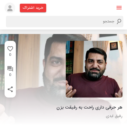
خرید اشتراک
0
0
هر حرفی داری راحت به رفیقت بزن
رفیق ابدی