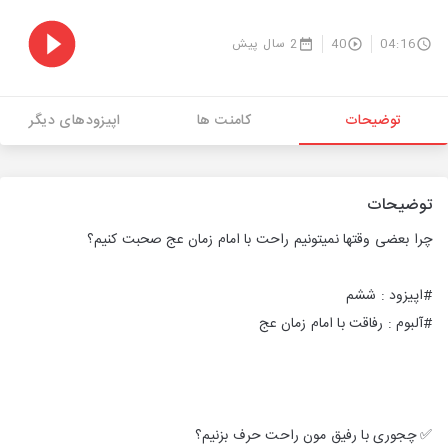
04:16
40
2 سال پیش
توضیحات
کامنت ها
اپیزودهای دیگر
توضیحات
چرا بعضی وقتها نمیتونیم راحت با امام زمان عج صحبت کنیم؟
#اپیزود : ششم
#آلبوم : رفاقت با امام زمان عج
✅ چجوری با رفیق مون راحت حرف بزنیم؟