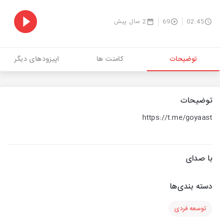
02:45
69
2 سال پیش
توضیحات
کامنت ها
اپیزودهای دیگر
توضیحات
https://t.me/goyaast
با صدای
دسته بندی‌ها
توسعه فردی