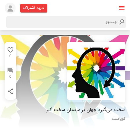
خرید اشتراک
0
0
سخت می‌گیرد جهان بر مردمان سخت گیر
گویاست