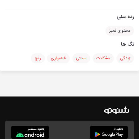
رده سنی
محتوای تمیز
تگ ها
زندگی
مشکلات
سختی
ناهمواری
رنج