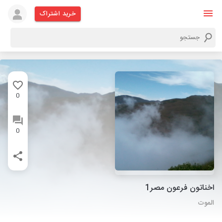
خرید اشتراک
0
0
اخناتون فرعون مصر1
الموت