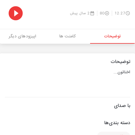
12:27
80
2 سال پیش
توضیحات
کامنت ها
اپیزودهای دیگر
توضیحات
اخناتون...
با صدای
دسته بندی‌ها