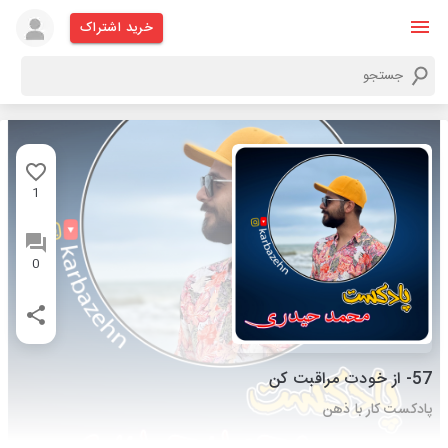
خرید اشتراک
1
0
57- از خودت مراقبت کن
پادکست کار با ذهن