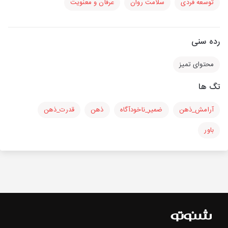
توسعه فردی
سلامت روان
عرفان و معنویت
رده سنی
محتوای تمیز
تگ ها
آرامش_ذهن
ضمیر_ناخودآگاه
ذهن
قدرت_ذهن
باور