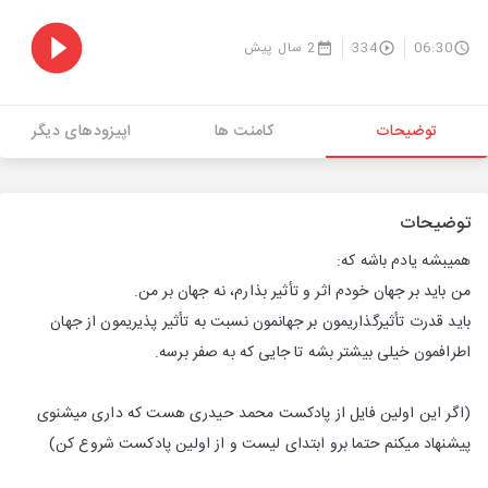
06:30
334
2 سال پیش
توضیحات
کامنت ها
اپیزودهای دیگر
توضیحات
همیبشه یادم باشه که:
من باید بر جهان خودم اثر و تأثیر بذارم، نه جهان بر من.
باید قدرت تأثیرگذاریمون بر جهانمون نسبت به تأثیر پذیریمون از جهان
اطرافمون خیلی بیشتر بشه تا جایی که به صفر برسه.
(اگر این اولین فایل از پادکست محمد حیدری هست که داری میشنوی
پیشنهاد میکنم حتما برو ابتدای لیست و از اولین پادکست شروع کن)