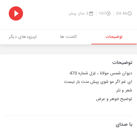
04:46
107
2 سال پیش
توضیحات
کامنت ها
اپیزودهای دیگر
توضیحات
دیوان شمس مولانا ، غزل شماره 470
ای غم اگر مو شوی پیش منت بار نیست
شعر و نثر
توضیح جوهر و عرض
با صدای