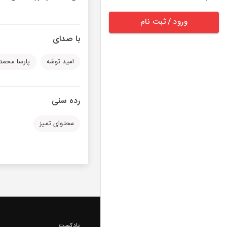
ورود / ثبت نام
با صدای
امید توشه
پارسا محمد
رده سنی
محتوای تمیز
پادکست