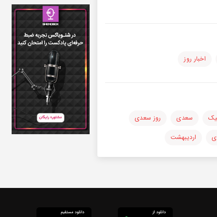
اخبار روز
یک
سعدی
روز سعدی
ی
اردیبهشت