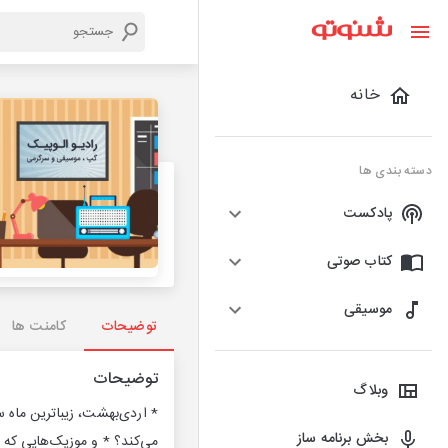
خانه
دسته بندی ها
پادکست
کتاب صوتی
موسیقی
توضیحات
کامنت ها
توضیحات
وبلاگ
بخش برنامه ساز
می‌کند؟ * و موزیک‌هایی که