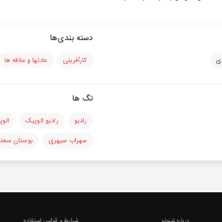
دسته بندی‌ها
ی
کارآفرینی
عادتها و علاقه ها
تگ ها
رادیو
رادیو الوپیک
الوپ
سهراب سپهری
بوستان سعد
درباره شنوتو
شرایط و قوانین استفاده