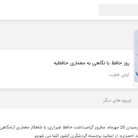
روز حافظ با نگاهی به معماری حافظیه
آوای فطرت
اپیزودهای دیگر
در این اپیزود به مناسبت فرارسیدن 20 مهرماه، سالروز گرامیداشت حافظ شیرازی، با شاهکار معم
مد احمدی» از اساتید برجسته گردشگری کشور آشنا می شویم.