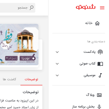
خانه
دسته بندی ها
پادکست
کتاب صوتی
موسیقی
توضیحات
کامنت ها
توضیحات
وبلاگ
بخش برنامه ساز
از زبان استاد «سید امیر مح