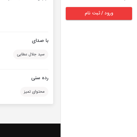
ورود / ثبت نام
با صدای
سید جلال عطایی
رده سنی
محتوای تمیز