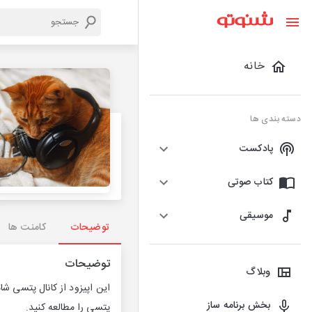
خانه
دسته بندی ها
پادکست
کتاب صوتی
موسیقی
توضیحات
کامنت ها
توضیحات
وبلاگ
این اپیزود از کانال پتسی ش
بخش برنامه ساز
پتسی را مطالعه کنید.