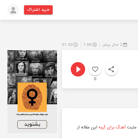
خرید اشتراک
2 سال پیش
1.6K
01:52
0
ت مثبت
آهنگ برای گربه
این مقاله از