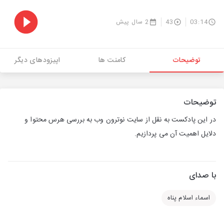
03:14
43
2 سال پیش
توضیحات
کامنت ها
اپیزودهای دیگر
توضیحات
در این پادکست به نقل از سایت نوترون وب به بررسی هرس محتوا و
دلایل اهمیت آن می پردازیم.
با صدای
اسماء اسلام پناه