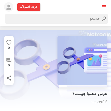
خرید اشتراک
0
0
هرس محتوا چیست؟
نوترون وب