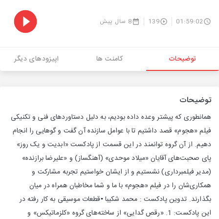
01:59:02
139
8 سال پیش
توضیحات
کامنت ها
اپیزودهای دیگر
توضیحات
همانطوری که پیشتر وعده داده بودیم، به دلیل دستاوردهای فنی و تکنیکی
فیلم «هجوم» قصد داشتیم تا با عوامل سازنده آن گفت و گوهایی را انجام
دهیم. از آن گروه توانمند در این قسمت از پادکست «ابدیت و یک روز»
پای صحبت‌های آقایان «میلاد موحدی» (آهنگساز) و «علیرضا برازنده»
(مدیر فیلمبرداری) نشستیم و از ایشان خواستیم تجربه مشارکت و
همکاری‌شان را در فیلم «هجوم» با ما و شما مخاطبان همراه در میان
بگذارند. تدوین پادکست : محمد شکیبا ▪️قطعات موسیقی‌ به کار رفته در
این پادکست: 1. «رقص گدایی» از ساخته‌های گروه «کلزماتیکس» و