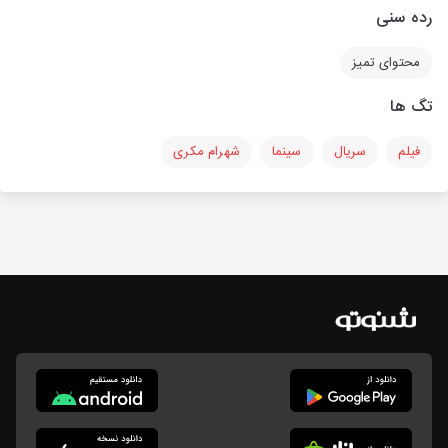
رده سنی
محتوای تمیز
تگ ها
فیلم
سریال
سینما
شهرام مکری