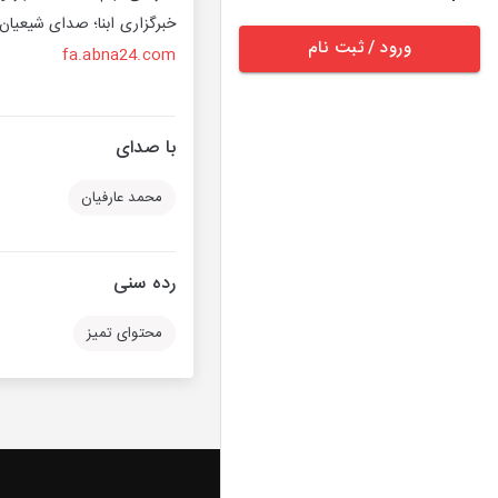
خبرگزاری ابنا؛ صدای شیعیان 
ورود / ثبت نام
fa.abna24.com
با صدای
محمد عارفیان
رده سنی
محتوای تمیز