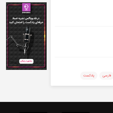
فارسی
پادکست