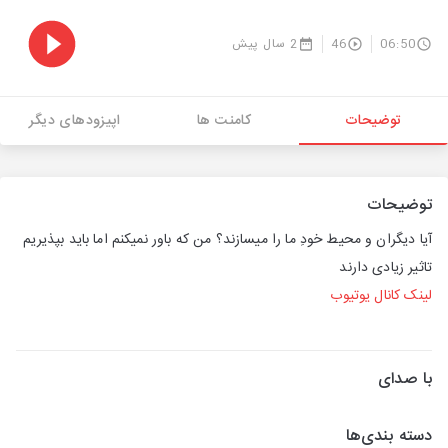
06:50
46
2 سال پیش
توضیحات
کامنت ها
اپیزودهای دیگر
توضیحات
آیا دیگران و محیط خودِ ما را میسازند؟ من که باور نمیکنم اما باید بپذیریم
تاثیر زیادی دارند
لینک کانال یوتیوب
با صدای
دسته بندی‌ها