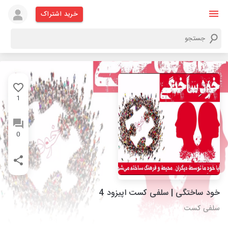
خرید اشتراک
1
0
خود ساختگی | سلفی کست اپیزود 4
سلفی کست