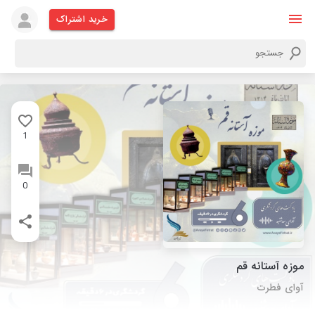
خرید اشتراک
1
0
موزه آستانه قم
آوای فطرت