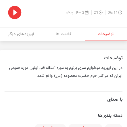
06:11
21
2 سال پیش
توضیحات
کامنت ها
اپیزودهای دیگر
توضیحات
در این اپیزود میخوایم سری بزنیم به موزه آستانه قم، اولین موزه عمومی
ایران که در کنار حرم حضرت معصومه (س) واقع شده.
با صدای
دسته بندی‌ها