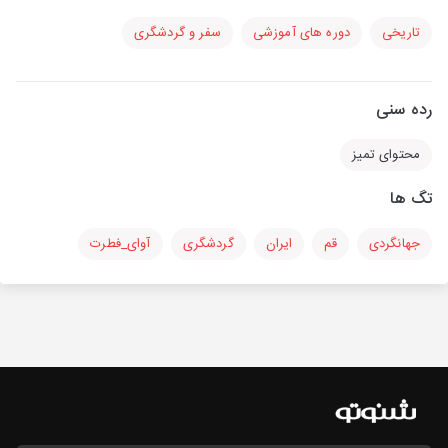
تاریخی
دوره های آموزشی
سفر و گردشگری
رده سنی
محتوای تمیز
تگ ها
جهانگردی
قم
ایران
گردشگری
آوای_فطرت