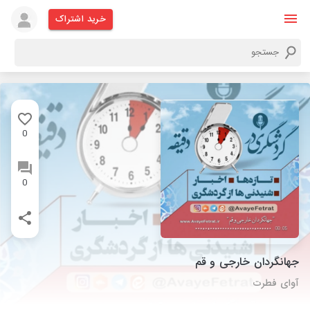
خرید اشتراک
0
0
جهانگردان خارجی و قم
آوای فطرت