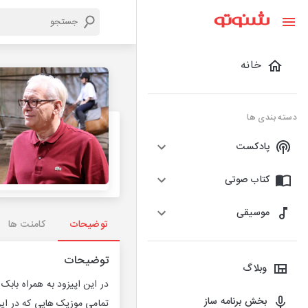
خانه
دسته بندی ها
پادکست
کتاب صوتی
موسیقی
توضیحات
کامنت ها
توضیحات
وبلاگ
در این اپیزود به همراه بابک 
بخش برنامه ساز
تمامی موزیک هایی که در این