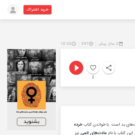
خرید اشتراک
2 سال پیش
397
10:55
2
ت‌های بد است. با خواندن کتاب
خرده
این کتاب با نام
عادت‌های اتمی
نیز