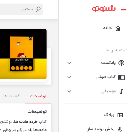
خانه
دسته بندی ها
پادکست
کتاب صوتی
موسیقی
توضیحات
کامنت ها
توضیحات
وبلاگ
کتاب
خرده عادت ها
، نوشته‌
بخش برنامه ساز
عادت‌ها
یاد می‌گیریم چطور ع