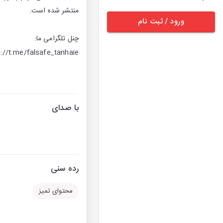
منتشر شده است.
ورود / ثبت نام
چنل تلگرامی ما:
s://t.me/falsafe_tanhaie
با صدای
رده سنی
محتوای تمیز