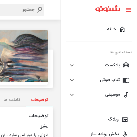
خانه
دسته بندی ها
پادکست
کتاب صوتی
موسیقی
توضیحات
کامنت ها
توضیحات
وبلاگ
عشق
بخش برنامه ساز
تنهایی را دور نمی سازد ، آن 