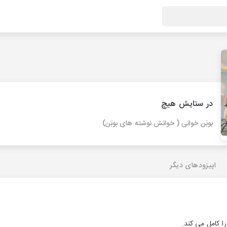
در ستایش هیچ
بوبَن خوانی ( خوانش نوشته های بوبَن)
اپیزودهای دیگر
را کامل می کند.