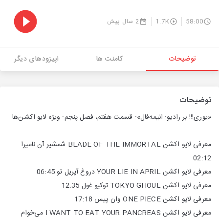
58:00
1.7K
2 سال پیش
توضیحات
کامنت ها
اپیزودهای دیگر
توضیحات
«یوری!!! بر رادیو: انیمه‌فال»: قسمت هفتم، فصل پنجم: ویژه لایو اکشن‌ها
معرفی لایو اکشن BLADE OF THE IMMORTAL شمشیر آن نامیرا
02:12
معرفی لایو اکشن YOUR LIE IN APRIL دروغ آپریل تو 06:45
معرفی لایو اکشن TOKYO GHOUL توکیو غول 12:35
معرفی لایو اکشن ONE PIECE وان پیس 17:18
معرفی لایو اکشن I WANT TO EAT YOUR PANCREAS می‌خوام