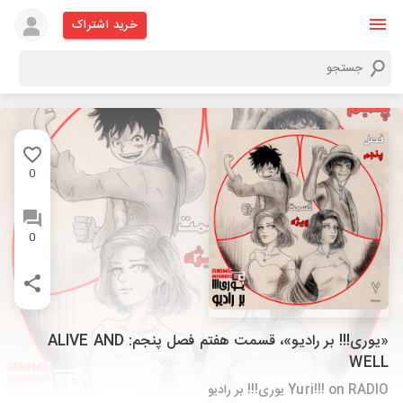
خرید اشتراک
0
0
«یوری!!! بر رادیو»، قسمت هفتم فصل پنجم: ALIVE AND
WELL
Yuri!!! on RADIO یوری!!! بر رادیو