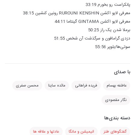
پانکراست رو بخورم 33:19
معرفی لایو اکشن RUROUNI KENSHIN رونین کنشین 38:15
معرفی لایو اکشن GINTAMA گینتاما 44:11
برملا شدن یک راز 50:25
دزدی گرامافون و سرگذشت آن شخص 51:55
سوتی‌ها/بلوپر 55:56
با صدای
عاطفه بهسام
فریده فراهانی
مائده ساینا
محسن صفری
نگار مقصودی
دسته بندی‌ها
گفتگوهای طنز
انیمیشن و مانگا
عادتها و علاقه ها