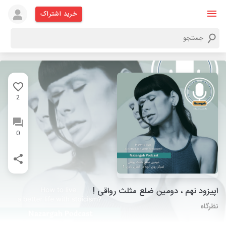
خرید اشتراک
2
0
اپیزود نهم ، دومین ضلع مثلث رواقی !
نظرگاه