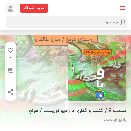
خرید اشتراک
0
0
قسمت 8 / گشت و گذاری با رادیو توریست / هرنج
رادیو توریست