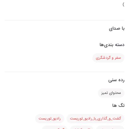
)
با صدای
دسته بندی‌ها
سفر و گردشگری
رده سنی
محتوای تمیز
تگ ها
گشت_و_گذاری_با_رادیو_توریست
رادیو_توریست