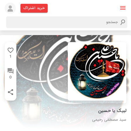
خرید اشتراک
1
0
لبیک یا حسین
سید مصطفی رحیمی