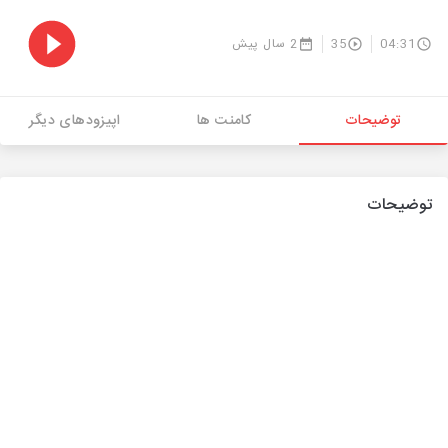
04:31
35
2 سال پیش
توضیحات
کامنت ها
اپیزودهای دیگر
توضیحات