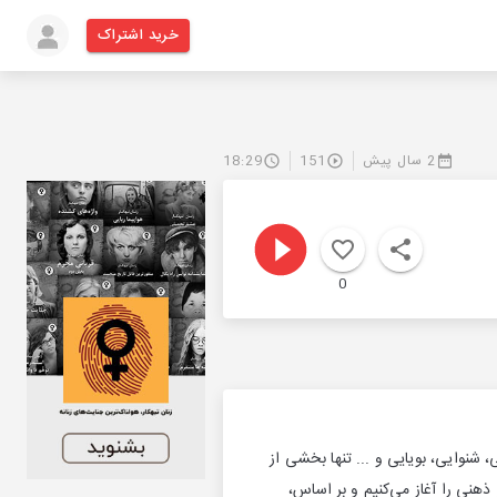
خرید اشتراک
2 سال پیش
151
18:29
0
 شنوایی، بویایی و ... تنها بخشی از
ذهنی را آغاز می‌کنیم و بر اساس،