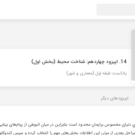
14. اپيزود چهاردهم: شناخت محيط (بخش اول)
پادكست طبقه اول (معماری و شهر)
اپیزودهای دیگر
 دنیای محسوس برایمان محدود است بنابراین در میان انبوهی از پیام‌های بینایی،
 مراحل بعدی از میان این اطلاعات بخش‌های مهم را انتخاب کرده و سپس کندوکاو 