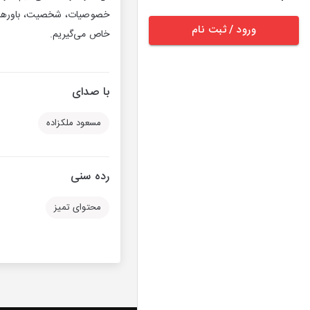
خصوصیات، شخصیت، باورها، فر
ورود / ثبت نام
خاص می‌گیریم.
با صدای
مسعود ملكزاده
رده سنی
محتوای تمیز