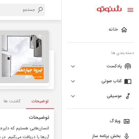
خانه
دسته بندی ها
پادکست
کتاب صوتی
موسیقی
توضیحات
کامنت ها
توضیحات
وبلاگ
انسان‌هایی هستیم که دایره‌ي
بخش برنامه ساز
آن‌ها را دریافت می‌کنیم. در