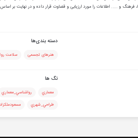
هنگ و ..... اطلاعات را مورد ارزیابی و قضاوت قرار داده و در نهایت بر اساس 
دسته بندی‌ها
هنرهای تجسمی
سلامت روا
تگ ها
معماري
رواشناسي_معماري
طراحي_شهري
مسعودملكزاد