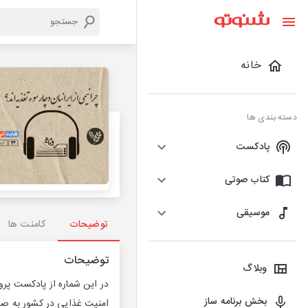
خانه
دسته بندی ها
پادکست
کتاب صوتی
موسیقی
توضیحات
کامنت ها
توضیحات
وبلاگ
در این شماره از پادکست پرون
بخش برنامه ساز
امنیت غذایی در کشور به صدا 