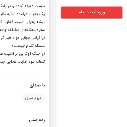
بیست دقیقه آینده و در پاد
ورود / ثبت نام
یک بحران درآمده اما به نظر
ریشه بحران امنیت غذایی 
سفره دهک‌های مختلف جامع
آیا گرانی جهانی مواد خوراکی
مسئله گندم چیست؟
آیا جنگ اوکراین بر امنیت غ
تبعات نبود امنیت غذایی چ
با صدای
مریم میری
رده سنی