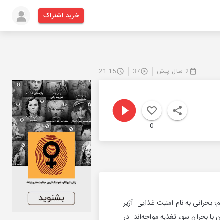
خرید اشتراک
2 سال پیش
37
21:15
0
 بحرانی به نام امنیت غذایی. آژیر
 با بحران سوء تغذیه مواجه‌اند. در