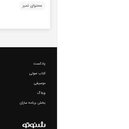
محتوای تمیز
پادکست
کتاب صوتی
موسیقی
وبلاگ
بخش برنامه سازان