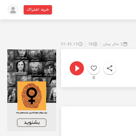
خرید اشتراک
2 سال پیش
18
01:43:15
0