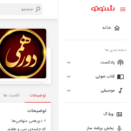
خانه
دسته بندی ها
پادکست
کتاب صوتی
موسیقی
توضیحات
کامنت ها
توضیحات
وبلاگ
⚡️ دورهمی منهاجی‌ها
بخش برنامه ساز
🌿 جلسه‌ی سی و هفتم