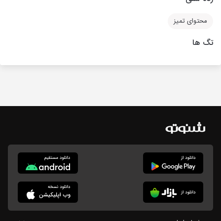
محتوای تمیز
تگ ها