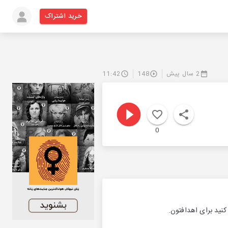
خرید اشتراک
2 سال پیش
148
11:42
0
نید برای اهدافتون.