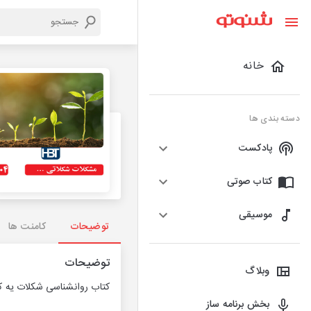
خانه
دسته بندی ها
پادکست
کتاب صوتی
موسیقی
توضیحات
کامنت ها
توضیحات
وبلاگ
کتاب روانشناسی شکلات یه کت
بخش برنامه ساز