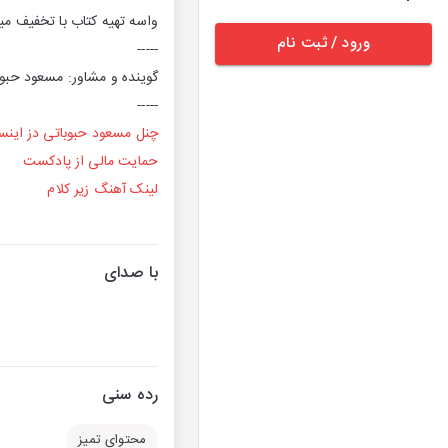
واسه تهیه کتاب با تخفیف می
ورود / ثبت نام
-----
گوینده و مشاور: مسعود حبوب
-----
چنل مسعود حبوباتی دز اینست
حمایت مالی از پادکست
لینک آهنگ زیر کلام
با صدای
رده سنی
محتوای تمیز