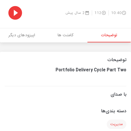
10:40
112
2 سال پیش
توضیحات
کامنت ها
اپیزودهای دیگر
توضیحات
Portfolio Delivery Cycle Part Two
با صدای
دسته بندی‌ها
مدیریت