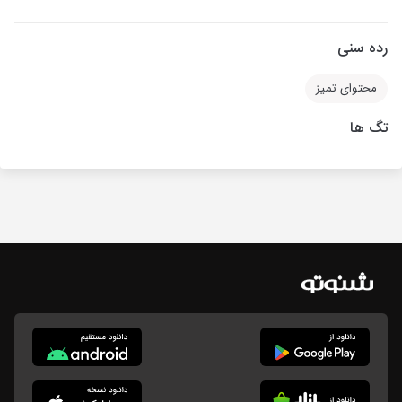
رده سنی
محتوای تمیز
تگ ها