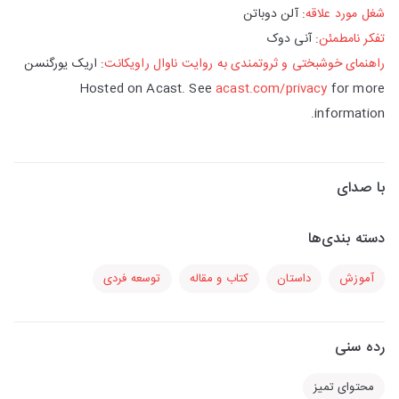
شغل مورد علاقه
: آلن دوباتن
تفکر نامطمئن
: آنی دوک
راهنمای خوشبختی و ثروتمندی به روایت ناوال راویکانت
: اریک یورگنسن
Hosted on Acast. See
acast.com/privacy
for more
information.
با صدای
دسته بندی‌ها
آموزش
داستان
کتاب و مقاله
توسعه فردی
رده سنی
محتوای تمیز