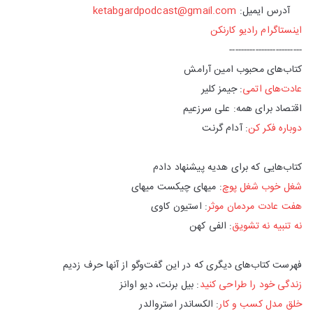
آدرس ایمیل:
ketabgardpodcast@gmail.com
اینستاگرام رادیو کارنکن
-------------------------
کتاب‌های محبوب امین آرامش
عادت‌های اتمی
: جیمز کلیر
اقتصاد برای همه: علی سرزعیم
دوباره فکر کن
: آدام گرنت
کتاب‌هایی که برای هدیه پیشنهاد دادم
شغل خوب شغل پوچ
: میهای چیکست میهای
هفت عادت مردمان موثر
: استیون کاوی
نه تنبیه نه تشویق
:‌ الفی کهن
فهرست کتاب‌های دیگری که در این گفت‌وگو از آنها حرف زدیم
زندگی خود را طراحی کنید
: بیل برنت، دیو اوانز
خلق مدل کسب و کار
: الکساندر استروالدر