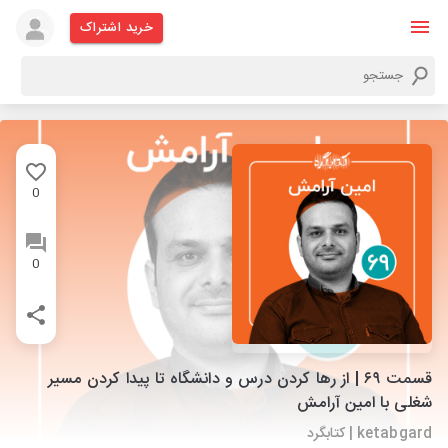
خرید اشتراک
0
0
قسمت ۶۹ | از رها کردن درس و دانشگاه تا پیدا کردن مسیر
شغلی با امین آرامش
ketabgard | کتابگرد