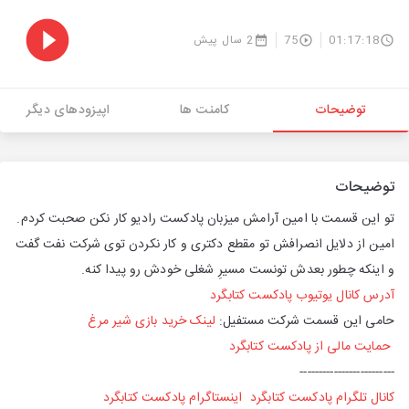
01:17:18
75
2 سال پیش
توضیحات
کامنت ها
اپیزودهای دیگر
توضیحات
تو این قسمت با امین آرامش میزبان پادکست رادیو کار نکن صحبت کردم.
امین از دلایل انصرافش تو مقطع دکتری و کار نکردن توی شرکت نفت گفت
و اینکه چطور بعدش تونست مسیرِ شغلی خودش رو پیدا کنه.
آدرس کانال یوتیوب پادکست کتابگرد
حامی این قسمت شرکت مستفیل:
لینک خرید بازی شیر مرغ
حمایت مالی از پادکست کتابگرد
-------------------------
کانال تلگرام پادکست کتابگرد
اینستاگرام پادکست کتابگرد