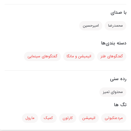
با صدای
محمدرضا
امیرحسین
دسته بندی‌ها
گفتگوهای طنز
انیمیشن و مانگا
گفتگوهای سینمایی
رده سنی
محتوای تمیز
تگ ها
مردعنکبوتی
انیمیشن
کارتون
کمیک
مارول