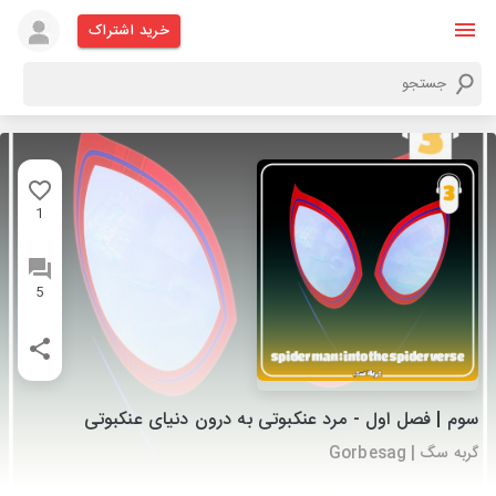
خرید اشتراک
1
5
سوم | فصل اول - مرد عنکبوتی به درون دنیای عنکبوتی
گربه سگ | Gorbesag