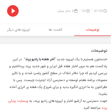
07:02
22
2 سال پیش
توضیحات
کامنت ها
اپیزودهای دیگر
توضیحات
خدمتتون هستیم با یک اپیزود جدید "
آخر هفته با رادیو پرند
". در این
پادکست هم به مرور اخبار هفته قبل ایران و شهر جدید پرند پرداختیم و
بررسی کردیم که چرا دفاتر املاک در سطح کشور پلمپ شدند و یا تاثیر
مصوبات برنامه هفتم توسعه بر دسترسی آزاد اینترنت چیست. پس با
نظراتتون به ما انرژی انگیزه بدید و برای شروع یک هفته پر انرژی آماده
بشید!.
جهت دسترسی به آرشیو اخبار و اپیزودهای رادیو پرند، به
⁠وبسایت ویکی
پرند⁠
مراجعه کنید.