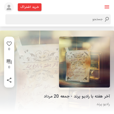
خرید اشتراک
0
0
آخر هفته با رادیو پرند - جمعه 20 مرداد
رادیو پرند