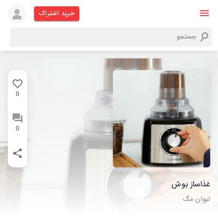
خرید اشتراک
0
0
غذاساز بوش
تیوان مگ