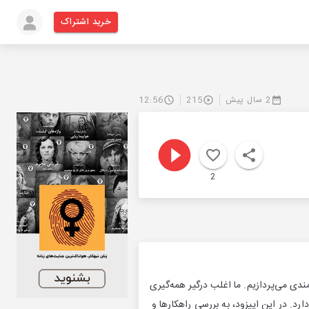
خرید اشتراک
2 سال پیش
215
12:56
2
دی می‌پردازیم. ما اغلب درگیر همه‌گیری
رد. در این اپیزود، به بررسی راهکارها و