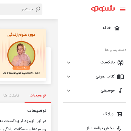
خانه
دسته بندی ها
پادکست
کتاب صوتی
موسیقی
توضیحات
کامنت ها
توضیحات
وبلاگ
در این اپیزود از پادکست، ب
بخش برنامه ساز
روزمره‌ها و مشکلات زندگی می