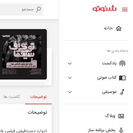
خانه
دسته بندی ها
پادکست
کتاب صوتی
موسیقی
توضیحات
کامنت ها
توضیحات
وبلاگ
بخش برنامه ساز