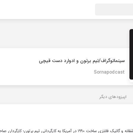
سینماتوگراف/تیم برتون و ادوارد دست قیچی
Sornapodcast
اپیزودهای دیگر
ادوارد دست‌قیچی فیلمی عاشقانه و گاتیک فانتزی ساخت ۱۹۹۰ در آمریکا به کارگ