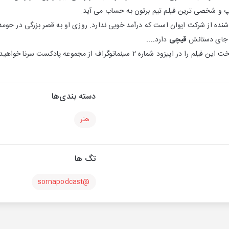
پ و شخصی ترین فیلم تیم برتون به حساب می آید‌.
نده از شرکت ایوان است که درآمد خوبی ندارد. روزی او به قصر بزرگی در حومه
به جای دستانش
قیچی
دارد....
سینماتوگراف از مجموعه پادکست سرنا خواهید شنید. با ما همراه باشید.
دسته بندی‌ها
هنر
تگ ها
@sornapodcast