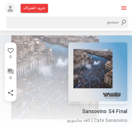
خرید اشتراک
0
0
Sansovino S4 Final
Cafe Sansovino | کافه سانسوینو