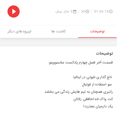
01:36:15
30
3 سال پیش
توضیحات
کامنت ها
اپیزودهای دیگر
توضیحات
قسمت آخر فصل چهارم پادکست سانسووینو:
تاج گذاری ناپولی در ایتالیا
سو استفاده از فوتبال
رانیری همچنان به تیم هایش زندگی می بخشد
کت واک خداحافظی زلاتان
یک دارمیان معذرت!